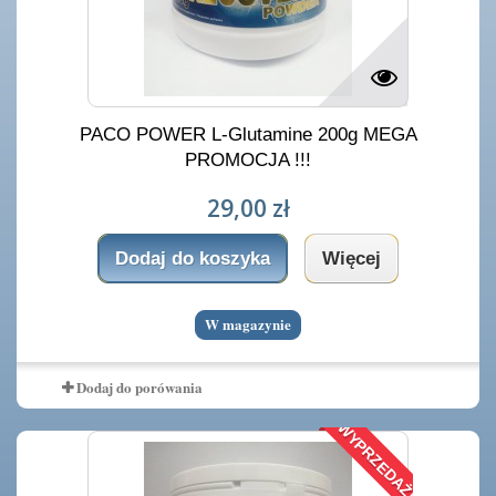
PACO POWER L-Glutamine 200g MEGA
PROMOCJA !!!
29,00 zł
Dodaj do koszyka
Więcej
W magazynie
Dodaj do porówania
WYPRZEDAŻ!