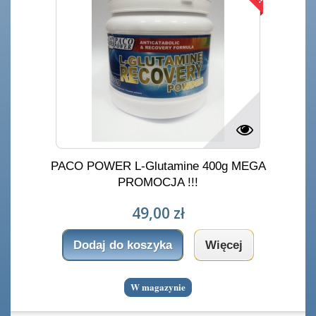
PACO POWER L-Glutamine 400g MEGA
PROMOCJA !!!
49,00 zł
Dodaj do koszyka
Więcej
W magazynie