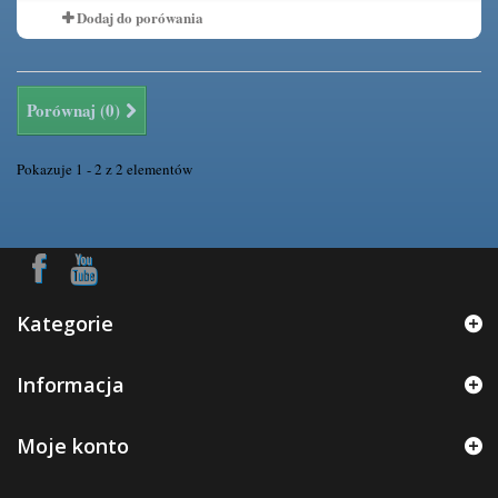
Dodaj do porówania
Porównaj (
0
)
Pokazuje 1 - 2 z 2 elementów
Kategorie
Informacja
Moje konto