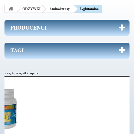
ODŻYWKI
Aminokwasy
L-glutamina
PRODUCENCI
TAGI
» czytaj wszystkie opinie