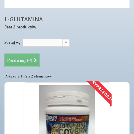
L-GLUTAMINA
Jest 2 produktów.
Sortuj wg
--
Porównaj (
0
)
Pokazuje 1 - 2 z 2 elementów
WYPRZEDAŻ!