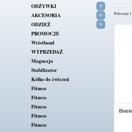
ODŻYWKI
Pokazuje 1 
AKCESORIA
ODZIEŻ
PROMOCJE
Wristband
WYPRZEDAŻ
Magnezja
Stabilizator
Kółko do ćwiczeń
Fitness
Fitness
Fitness
Blast
Fitness
Fitness