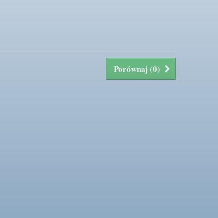
Porównaj (
0
)