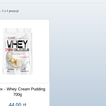
- 1 z 1 pozycji
ex - Whey Cream Pudding
700g
44,00 zł