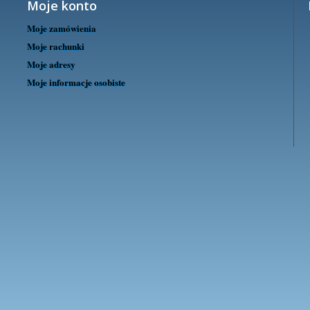
Moje konto
Moje zamówienia
Moje rachunki
Moje adresy
Moje informacje osobiste