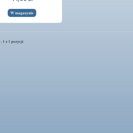
W magazynie
- 1 z 1 pozycji