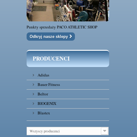
Punkty sprzedaży PACO ATHLETIC SHOP
Odkryj nasze sklepy
PRODUCENCI
Adidas
Bauer Fitness
Beltor
BIOGENIX
Blastex
Wszyscy producenci