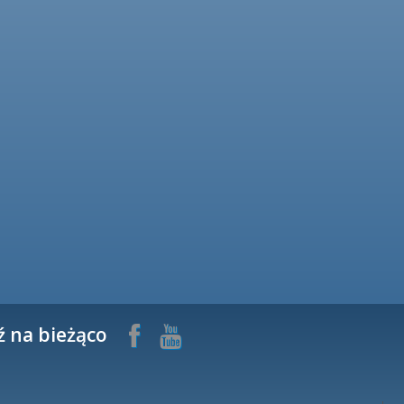
ź na bieżąco