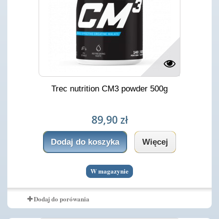
Trec nutrition CM3 powder 500g
89,90 zł
Dodaj do koszyka
Więcej
W magazynie
Dodaj do porówania