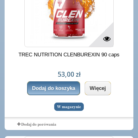
TREC NUTRITION CLENBUREXIN 90 caps
53,00 zł
Dodaj do koszyka
Więcej
W magazynie
Dodaj do porówania