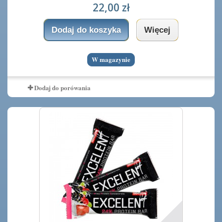
22,00 zł
Dodaj do koszyka
Więcej
W magazynie
Dodaj do porówania