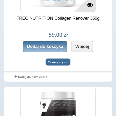
TREC NUTRITION Collagen Renover 350g
59,00 zł
Dodaj do koszyka
Więcej
W magazynie
Dodaj do porówania