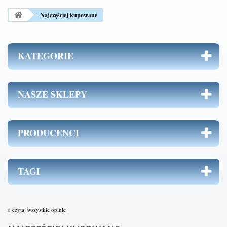
Najczęściej kupowane
KATEGORIE
NASZE SKLEPY
PRODUCENCI
TAGI
» czytaj wszystkie opinie